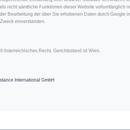
lls nicht sämtliche Funktionen dieser Website vollumfänglich 
t der Bearbeitung der über Sie erhobenen Daten durch Google i
Zweck einverstanden.
t österreichisches Recht. Gerichtsstand ist Wien.
istance International GmbH