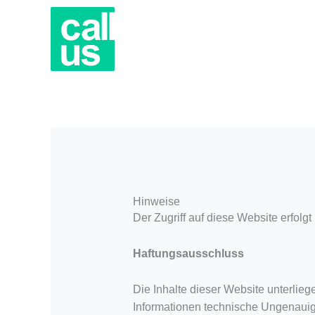
Zum
Inhalt
springen
Hinweise
Der Zugriff auf diese Website erfol
Haftungsausschluss
Die Inhalte dieser Website unterlie
Informationen technische Ungenauigke