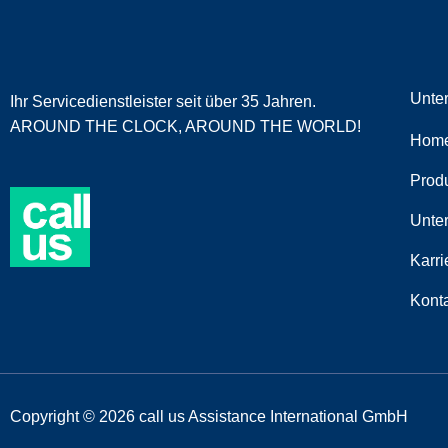
Unte
Ihr Servicedienstleister seit über 35 Jahren.
AROUND THE CLOCK, AROUND THE WORLD!
Hom
Prod
Unte
Karri
Kont
Copyright © 2026 call us Assistance International GmbH