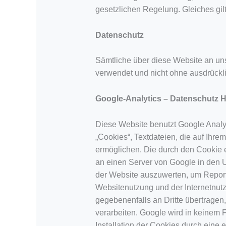
gesetzlichen Regelung. Gleiches gilt
Datenschutz
Sämtliche über diese Website an un
verwendet und nicht ohne ausdrücklic
Google-Analytics – Datenschutz 
Diese Website benutzt Google Analyt
„Cookies“, Textdateien, die auf Ihr
ermöglichen. Die durch den Cookie e
an einen Server von Google in den U
der Website auszuwerten, um Reports
Websitenutzung und der Internetnut
gegebenenfalls an Dritte übertragen,
verarbeiten. Google wird in keinem 
Installation der Cookies durch eine 