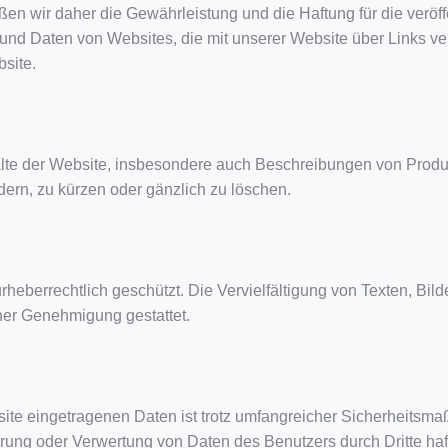
ßen wir daher die Gewährleistung und die Haftung für die veröf
n und Daten von Websites, die mit unserer Website über Links ve
site.
alte der Website, insbesondere auch Beschreibungen von Produk
ern, zu kürzen oder gänzlich zu löschen.
rheberrechtlich geschützt. Die Vervielfältigung von Texten, Bild
cher Genehmigung gestattet.
ite eingetragenen Daten ist trotz umfangreicher Sicherheitsma
ung oder Verwertung von Daten des Benutzers durch Dritte haf