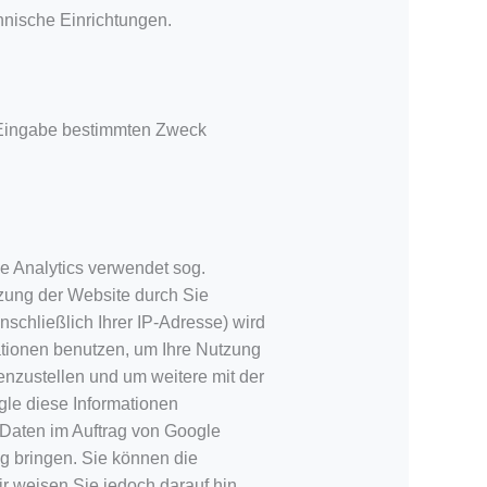
chnische Einrichtungen.
e Eingabe bestimmten Zweck
e Analytics verwendet sog.
tzung der Website durch Sie
schließlich Ihrer IP-Adresse) wird
ationen benutzen, um Ihre Nutzung
nzustellen und um weitere mit der
le diese Informationen
e Daten im Auftrag von Google
g bringen. Sie können die
ir weisen Sie jedoch darauf hin,