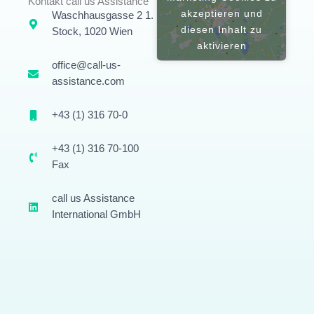
Kontakt call us Assistance
akzeptieren und
Waschhausgasse 2 1.
diesen Inhalt zu
Stock, 1020 Wien
aktivieren
office@call-us-
assistance.com
+43 (1) 316 70-0
+43 (1) 316 70-100
Fax
call us Assistance
International GmbH