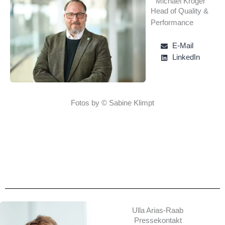
Michael Kröger
Head of Quality &
Performance
E-Mail
LinkedIn
Fotos by © Sabine Klimpt
Ulla Arias-Raab
Pressekontakt